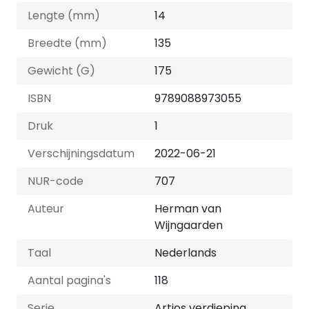
Lengte (mm)
14
Breedte (mm)
135
Gewicht (G)
175
ISBN
9789088973055
Druk
1
Verschijningsdatum
2022-06-21
NUR-code
707
Auteur
Herman van
Wijngaarden
Taal
Nederlands
Aantal pagina's
118
Serie
Artios verdieping