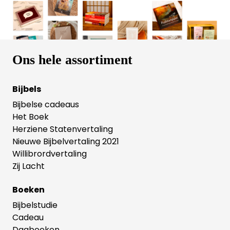
cadeau te doen.
Ons hele assortiment
Bijbels
Bijbelse cadeaus
Het Boek
Herziene Statenvertaling
Nieuwe Bijbelvertaling 2021
Willibrordvertaling
Zij Lacht
Boeken
Bijbelstudie
Cadeau
Dagboeken