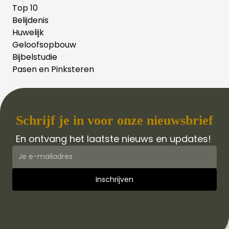
Top 10
Belijdenis
Huwelijk
Geloofsopbouw
Bijbelstudie
Pasen en Pinksteren
Schrijf je in voor onze nieuwsbrief
En ontvang het laatste nieuws en updates!