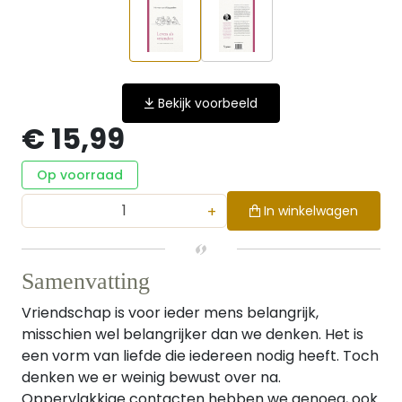
Bekijk voorbeeld
€ 15,99
Op voorraad
+
In winkelwagen
Samenvatting
Vriendschap is voor ieder mens belangrijk,
misschien wel belangrijker dan we denken. Het is
een vorm van liefde die iedereen nodig heeft. Toch
denken we er weinig bewust over na.
Oppervlakkige contacten hebben we genoeg, ook