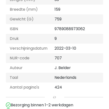
Breedte (mm)
159
Gewicht (G)
759
ISBN
9789088973062
Druk
9
Verschijningsdatum
2022-03-10
NUR-code
707
Auteur
J. Belder
Taal
Nederlands
Aantal pagina's
424
Bezorging binnen 1–2 werkdagen