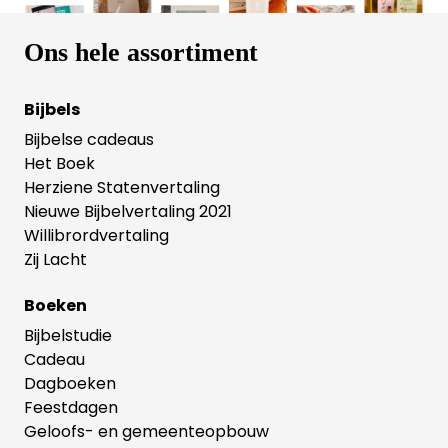
Ons hele assortiment
Bijbels
Bijbelse cadeaus
Het Boek
Herziene Statenvertaling
Nieuwe Bijbelvertaling 2021
Willibrordvertaling
Zij Lacht
Boeken
Bijbelstudie
Cadeau
Dagboeken
Feestdagen
Geloofs- en gemeenteopbouw