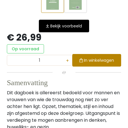
Bekijk voorbeeld
€ 26,99
Op voorraad
+
In winkelwagen
Samenvatting
Dit dagboek is allereerst bedoeld voor mannen en
vrouwen van wie de trouwdag nog niet zo ver
achter hen ligt. Opzet, thematiek, stijl en inhoud
zijn afgestemd op deze doelgroep. Uitgangspunt is
verdieping te mogen aanbrengen in denken,
huwelijks- en gezin...