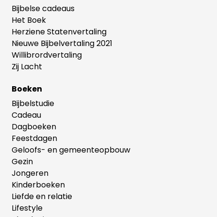
Bijbelse cadeaus
Het Boek
Herziene Statenvertaling
Nieuwe Bijbelvertaling 2021
Willibrordvertaling
Zij Lacht
Boeken
Bijbelstudie
Cadeau
Dagboeken
Feestdagen
Geloofs- en gemeenteopbouw
Gezin
Jongeren
Kinderboeken
Liefde en relatie
Lifestyle