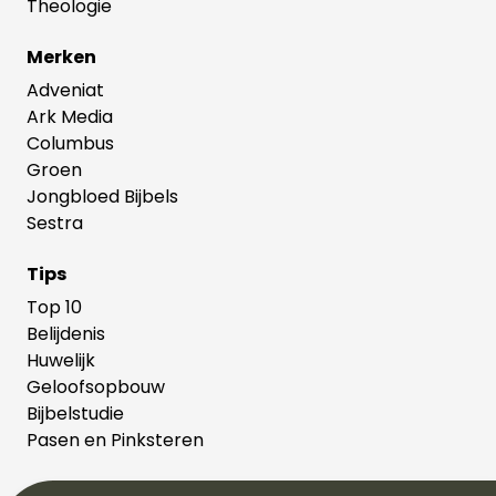
Theologie
Merken
Adveniat
Ark Media
Columbus
Groen
Jongbloed Bijbels
Sestra
Tips
Top 10
Belijdenis
Huwelijk
Geloofsopbouw
Bijbelstudie
Pasen en Pinksteren