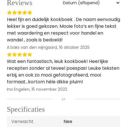
Reviews
Heel fijn en duidelijk kookboek . De naam eenvoudig
lekker is goed gekozen. Mooie foto’s en fijne tekst
met waardering en respect voor handel en
wandel , zoals is bedoeld!
A baks van den wijngaard,
16 oktober 2025
Wat een fantastisch, leuk kookboek! Heerlijke
recepten zonder al teveel poespas! Leuke teksten
erbij, en ook zo mooi gefotografeerd, mooi
formaat…kortom héle dikke pluim!
Ina Engelen,
15 november 2022
Specificaties
Verwacht
Nee