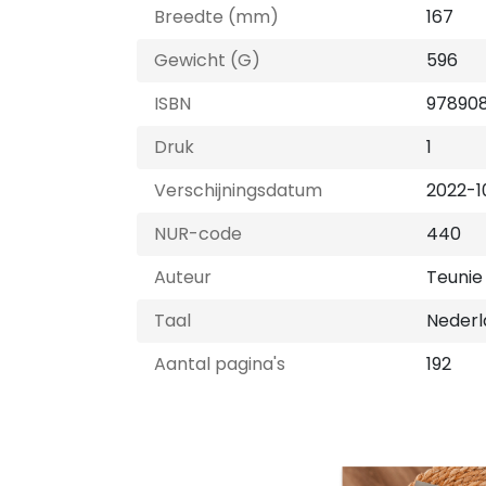
Breedte (mm)
167
Gewicht (G)
596
ISBN
97890
Druk
1
Verschijningsdatum
2022-1
NUR-code
440
Auteur
Teunie
Taal
Nederl
Aantal pagina's
192