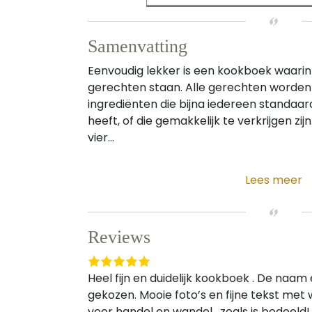
Samenvatting
Eenvoudig lekker is een kookboek waari
gerechten staan. Alle gerechten worde
ingrediënten die bijna iedereen standaard
heeft, of die gemakkelijk te verkrijgen zij
vier...
Lees meer
Reviews
Heel fijn en duidelijk kookboek . De naam
gekozen. Mooie foto’s en fijne tekst met
voor handel en wandel , zoals is bedoeld!