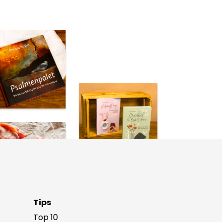
Tips
Top 10