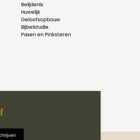
Belijdenis
Huwelijk
Geloofsopbouw
Bijbelstudie
Pasen en Pinksteren
f