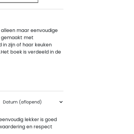
n alleen maar eenvoudige
n gemaakt met
 in zijn of haar keuken
n.Het boek is verdeeld in de
 eenvoudig lekker is goed
 waardering en respect