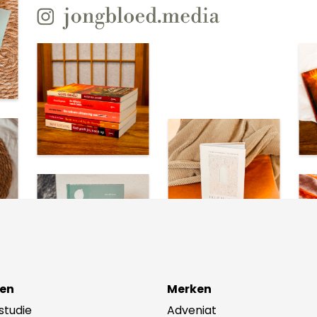
en
Merken
lstudie
Adveniat