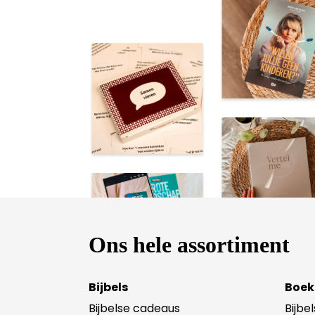
Ons hele assortiment
Bijbels
Boek
Bijbelse cadeaus
Bijbe