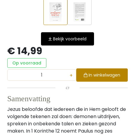
Bekijk voorbeeld
€ 14,99
Op voorraad
+
In winkelwagen
Samenvatting
Jezus beloofde dat iedereen die in Hem gelooft de
volgende tekenen zal doen: demonen uitdrijven,
spreken in onbekende talen en zieken gezond
maken. In 1 Korinthe 12 noemt Paulus nog zes