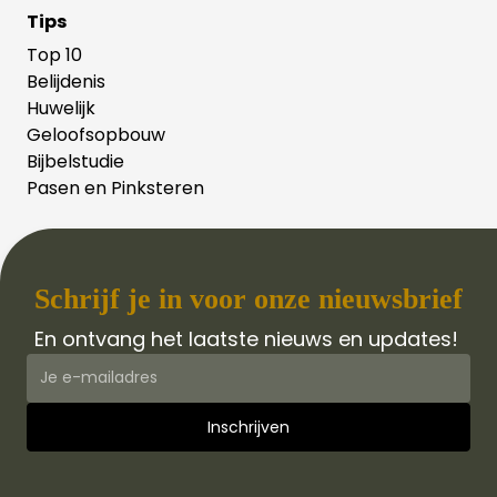
Tips
Top 10
Belijdenis
Huwelijk
Geloofsopbouw
Bijbelstudie
Pasen en Pinksteren
Schrijf je in voor onze nieuwsbrief
En ontvang het laatste nieuws en updates!