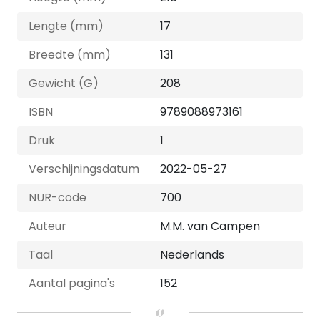
Lengte (mm)
17
Breedte (mm)
131
Gewicht (G)
208
ISBN
9789088973161
Druk
1
Verschijningsdatum
2022-05-27
NUR-code
700
Auteur
M.M. van Campen
Taal
Nederlands
Aantal pagina's
152