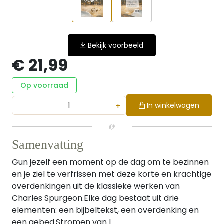
Bekijk voorbeeld
€ 21,99
Op voorraad
+
In winkelwagen
Samenvatting
Gun jezelf een moment op de dag om te bezinnen
en je ziel te verfrissen met deze korte en krachtige
overdenkingen uit de klassieke werken van
Charles Spurgeon.Elke dag bestaat uit drie
elementen: een bijbeltekst, een overdenking en
een gebed.Stromen van l...