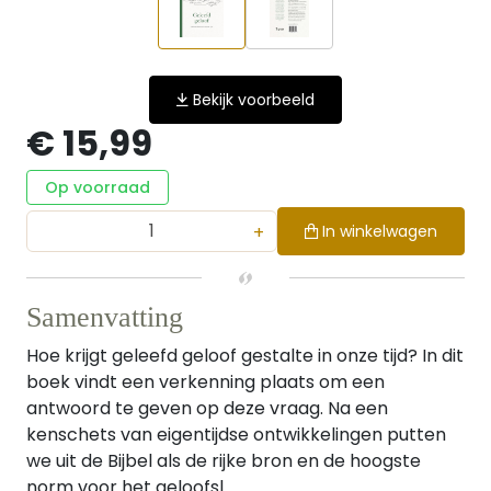
Bekijk voorbeeld
€ 15,99
Op voorraad
+
In winkelwagen
Samenvatting
Hoe krijgt geleefd geloof gestalte in onze tijd? In dit
boek vindt een verkenning plaats om een
antwoord te geven op deze vraag. Na een
kenschets van eigentijdse ontwikkelingen putten
we uit de Bijbel als de rijke bron en de hoogste
norm voor het geloofsl...