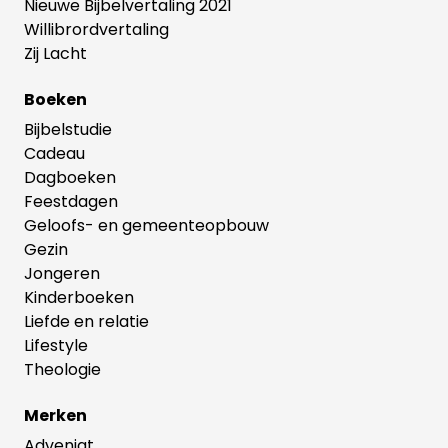
Nieuwe Bijbelvertaling 2021
Willibrordvertaling
Zij Lacht
Boeken
Bijbelstudie
Cadeau
Dagboeken
Feestdagen
Geloofs- en gemeenteopbouw
Gezin
Jongeren
Kinderboeken
Liefde en relatie
Lifestyle
Theologie
Merken
Adveniat