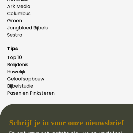
Ark Media
Columbus
Groen
Jongbloed Bijbels
Sestra
Tips
Top 10
Belijdenis
Huwelijk
Geloofsopbouw
Bijbelstudie
Pasen en Pinksteren
Schrijf je in voor onze nieuwsbrief