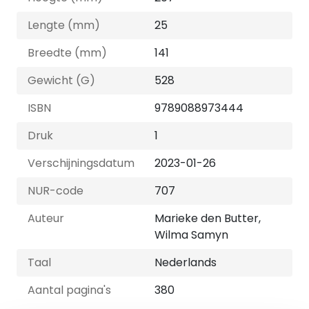
Lengte (mm)
25
Breedte (mm)
141
Gewicht (G)
528
ISBN
9789088973444
Druk
1
Verschijningsdatum
2023-01-26
NUR-code
707
Auteur
Marieke den Butter,
Wilma Samyn
Taal
Nederlands
Aantal pagina's
380