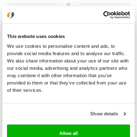
Bezorging binnen 1–2 werkdagen
Gratis verzending vanaf € 20,-
Gratis retourneren
This website uses cookies
We use cookies to personalise content and ads, to
Bekijk ook eens
provide social media features and to analyse our traffic.
We also share information about your use of our site with
our social media, advertising and analytics partners who
may combine it with other information that you’ve
provided to them or that they’ve collected from your use
of their services.
Show details
Allow all