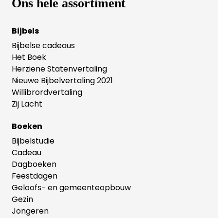
Ons hele assortiment
Bijbels
Bijbelse cadeaus
Het Boek
Herziene Statenvertaling
Nieuwe Bijbelvertaling 2021
Willibrordvertaling
Zij Lacht
Boeken
Bijbelstudie
Cadeau
Dagboeken
Feestdagen
Geloofs- en gemeenteopbouw
Gezin
Jongeren