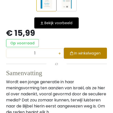
Bekijk voorbeeld
€ 15,99
Op voorraad
+
In winkelwagen
Samenvatting
Wordt een jonge generatie in haar
meningsvorming ten aanzien van Israël, als ze hier
al over nadenkt, vooral gevormd door de seculiere
media? Dat zou zomaar kunnen, terwijl luisteren
naar de Bijbel hierin eerst aangewezen weg is. Om
die reden begint elk h...