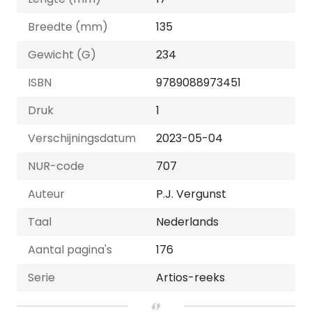
Breedte (mm)
135
Gewicht (G)
234
ISBN
9789088973451
Druk
1
Verschijningsdatum
2023-05-04
NUR-code
707
Auteur
P.J. Vergunst
Taal
Nederlands
Aantal pagina's
176
Serie
Artios-reeks