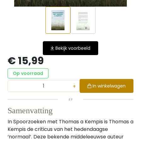
Bekijk voorbeeld
€ 15,99
Op voorraad
+
In winkelwagen
Samenvatting
In Spoorzoeken met Thomas a Kempis is Thomas a
Kempis de criticus van het hedendaagse
‘normaal’. Deze bekende middeleeuwse auteur