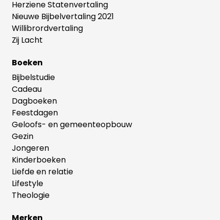
Herziene Statenvertaling
Nieuwe Bijbelvertaling 2021
Willibrordvertaling
Zij Lacht
Boeken
Bijbelstudie
Cadeau
Dagboeken
Feestdagen
Geloofs- en gemeenteopbouw
Gezin
Jongeren
Kinderboeken
Liefde en relatie
Lifestyle
Theologie
Merken