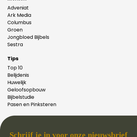
Adveniat
Ark Media
Columbus
Groen
Jongbloed Bijbels
Sestra
Tips
Top 10
Belijdenis
Huwelijk
Geloofsopbouw
Bijbelstudie
Pasen en Pinksteren
Schrijf je in voor onze nieuwsbrief