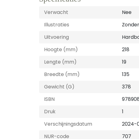
Verwacht
Nee
Illustraties
Zonder 
Uitvoering
Hardb
Hoogte (mm)
218
Lengte (mm)
19
Breedte (mm)
135
Gewicht (G)
378
ISBN
97890
Druk
1
Verschijningsdatum
2024-
NUR-code
707