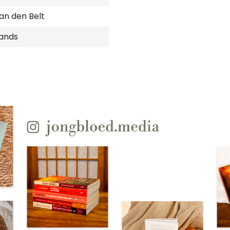
van den Belt
ands