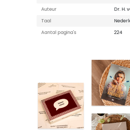
Auteur
Dr. H. 
Taal
Nederl
Aantal pagina's
224