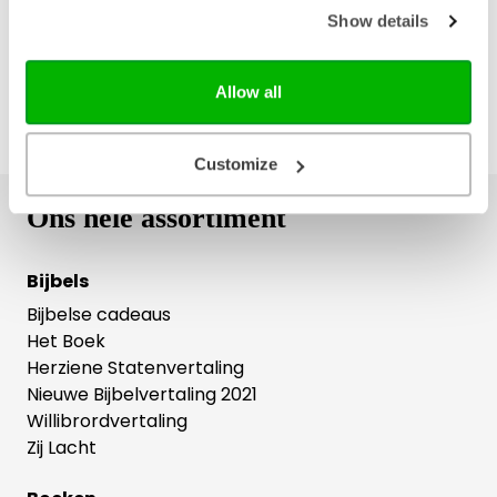
Show details
Allow all
Customize
Ons hele assortiment
Bijbels
Bijbelse cadeaus
Het Boek
Herziene Statenvertaling
Nieuwe Bijbelvertaling 2021
Willibrordvertaling
Zij Lacht