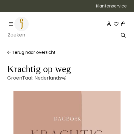
Klantenservice
Bezorging binnen 1–2 werkdagen
Terug naar overzicht
Krachtig op weg
Groen
Taal:
Nederlands