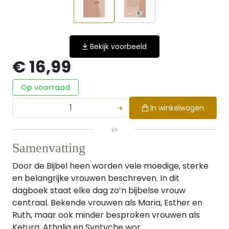
Bekijk voorbeeld
€ 16,99
Op voorraad
+
In winkelwagen
Samenvatting
Door de Bijbel heen worden vele moedige, sterke
en belangrijke vrouwen beschreven. In dit
dagboek staat elke dag zo’n bijbelse vrouw
centraal. Bekende vrouwen als Maria, Esther en
Ruth, maar ook minder besproken vrouwen als
Ketura, Athalia en Syntyche wor...