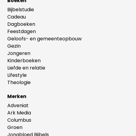
Boeken
Bijbelstudie
Cadeau
Dagboeken
Feestdagen
Geloofs- en gemeenteopbouw
Gezin
Jongeren
Kinderboeken
Liefde en relatie
Lifestyle
Theologie
Merken
Adveniat
Ark Media
Columbus
Groen
Jongbloed Bijbels