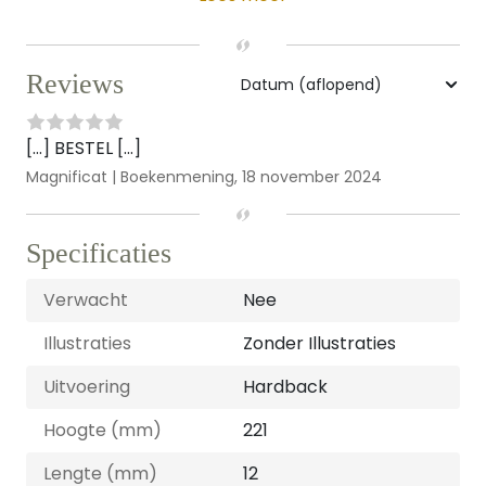
Reviews
[…] BESTEL […]
Magnificat | Boekenmening,
18 november 2024
Specificaties
Verwacht
Nee
Illustraties
Zonder Illustraties
Uitvoering
Hardback
Hoogte (mm)
221
Lengte (mm)
12