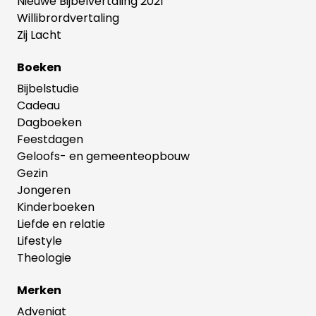
Nieuwe Bijbelvertaling 2021
Willibrordvertaling
Zij Lacht
Boeken
Bijbelstudie
Cadeau
Dagboeken
Feestdagen
Geloofs- en gemeenteopbouw
Gezin
Jongeren
Kinderboeken
Liefde en relatie
Lifestyle
Theologie
Merken
Adveniat