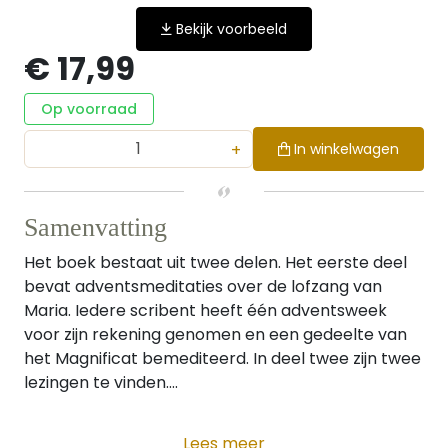
Bekijk voorbeeld
€ 17,99
Op voorraad
+
In winkelwagen
Samenvatting
Het boek bestaat uit twee delen. Het eerste deel
bevat adventsmeditaties over de lofzang van
Maria. Iedere scribent heeft één adventsweek
voor zijn rekening genomen en een gedeelte van
het Magnificat bemediteerd. In deel twee zijn twee
lezingen te vinden....
Lees meer