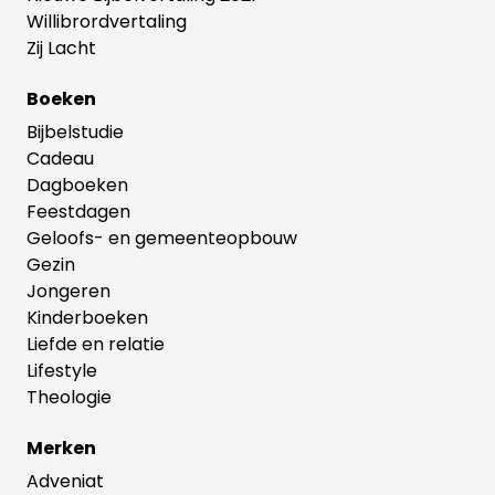
Willibrordvertaling
Zij Lacht
Boeken
Bijbelstudie
Cadeau
Dagboeken
Feestdagen
Geloofs- en gemeenteopbouw
Gezin
Jongeren
Kinderboeken
Liefde en relatie
Lifestyle
Theologie
Merken
Adveniat