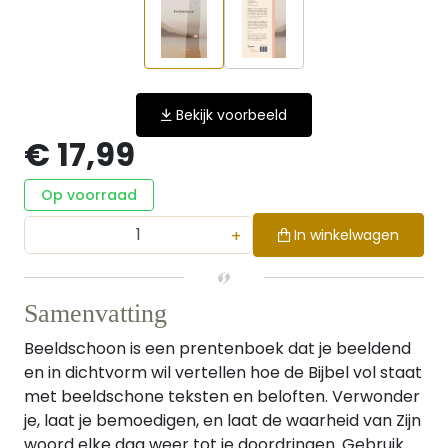
Bekijk voorbeeld
€ 17,99
Op voorraad
+
In winkelwagen
Samenvatting
Beeldschoon is een prentenboek dat je beeldend
en in dichtvorm wil vertellen hoe de Bijbel vol staat
met beeldschone teksten en beloften. Verwonder
je, laat je bemoedigen, en laat de waarheid van Zijn
woord elke dag weer tot je doordringen. Gebruik