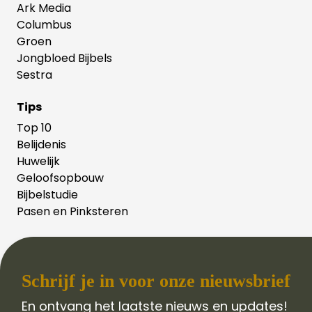
Ark Media
Columbus
Groen
Jongbloed Bijbels
Sestra
Tips
Top 10
Belijdenis
Huwelijk
Geloofsopbouw
Bijbelstudie
Pasen en Pinksteren
Schrijf je in voor onze nieuwsbrief
En ontvang het laatste nieuws en updates!