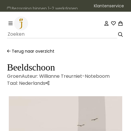
Klantenservice
Bezorging binnen 1–2 werkdagen
Terug naar overzicht
Beeldschoon
Groen
Auteur:
Willianne Treurniet-Noteboom
Taal:
Nederlands