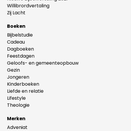
Willibrordvertaling
Zij Lacht
Boeken
Bijbelstudie
Cadeau
Dagboeken
Feestdagen
Geloofs- en gemeenteopbouw
Gezin
Jongeren
Kinderboeken
Liefde en relatie
Lifestyle
Theologie
Merken
Adveniat