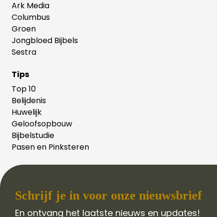
Ark Media
Columbus
Groen
Jongbloed Bijbels
Sestra
Tips
Top 10
Belijdenis
Huwelijk
Geloofsopbouw
Bijbelstudie
Pasen en Pinksteren
Schrijf je in voor onze nieuwsbrief
En ontvang het laatste nieuws en updates!