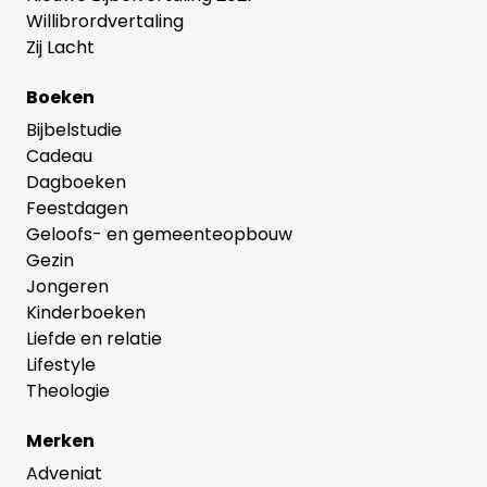
Willibrordvertaling
Zij Lacht
Boeken
Bijbelstudie
Cadeau
Dagboeken
Feestdagen
Geloofs- en gemeenteopbouw
Gezin
Jongeren
Kinderboeken
Liefde en relatie
Lifestyle
Theologie
Merken
Adveniat