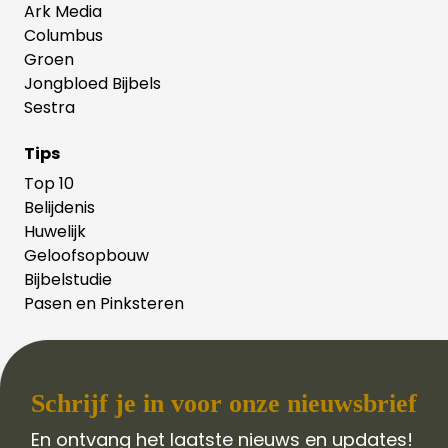
Ark Media
Columbus
Groen
Jongbloed Bijbels
Sestra
Tips
Top 10
Belijdenis
Huwelijk
Geloofsopbouw
Bijbelstudie
Pasen en Pinksteren
Schrijf je in voor onze nieuwsbrief
En ontvang het laatste nieuws en updates!