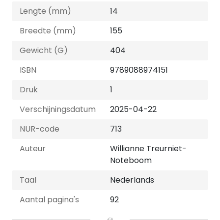
Lengte (mm)
14
Breedte (mm)
155
Gewicht (G)
404
ISBN
9789088974151
Druk
1
Verschijningsdatum
2025-04-22
NUR-code
713
Auteur
Willianne Treurniet-
Noteboom
Taal
Nederlands
Aantal pagina's
92