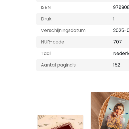
ISBN
97890
Druk
1
Verschijningsdatum
2025-
NUR-code
707
Taal
Nederl
Aantal pagina's
152