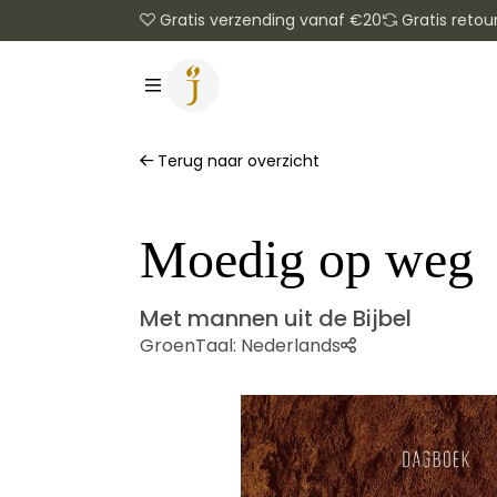
Gratis verzending vanaf €20
Gratis retou
Terug naar overzicht
Moedig op weg
Met mannen uit de Bijbel
Groen
Taal:
Nederlands