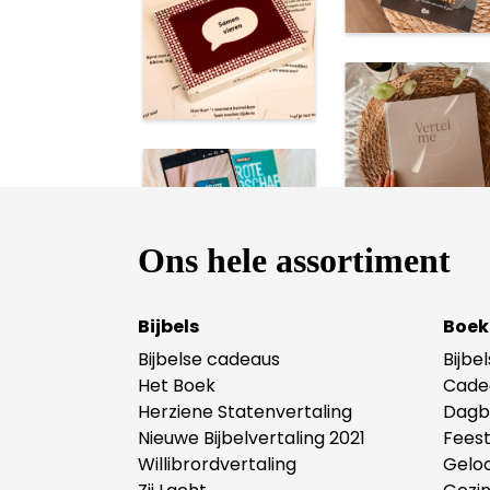
Ons hele assortiment
Bijbels
Boek
Bijbelse cadeaus
Bijbe
Het Boek
Cade
Herziene Statenvertaling
Dagb
Nieuwe Bijbelvertaling 2021
Fees
Willibrordvertaling
Gelo