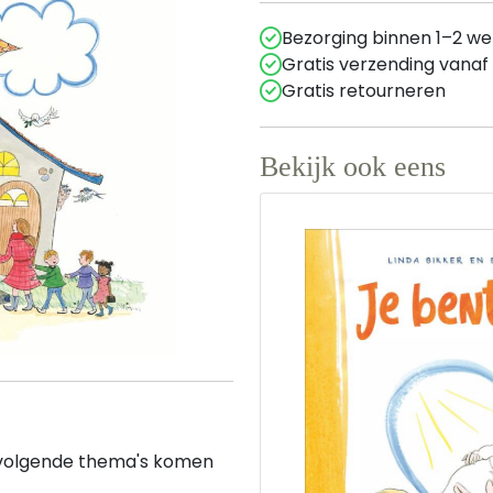
Bezorging binnen 1–2 w
Gratis verzending vanaf
Gratis retourneren
Bekijk ook eens
 volgende thema's komen