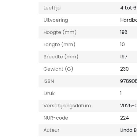
Leeftijd
4 tot 6
Uitvoering
Hardb
Hoogte (mm)
198
Lengte (mm)
10
Breedte (mm)
197
Gewicht (G)
230
ISBN
97890
Druk
1
Verschijningsdatum
2025-
NUR-code
224
Auteur
Linda B