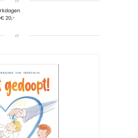
erkdagen
 € 20,-