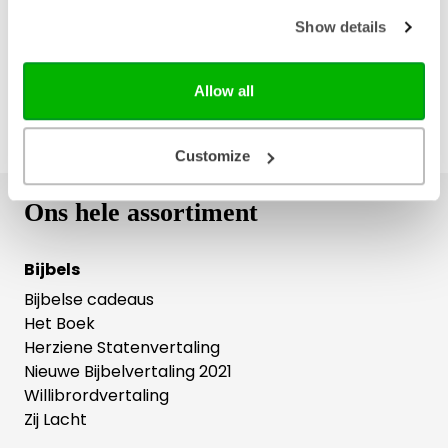
Gratis retourneren
Show details
Allow all
Customize
Ons hele assortiment
Bijbels
Bijbelse cadeaus
Het Boek
Herziene Statenvertaling
Nieuwe Bijbelvertaling 2021
Willibrordvertaling
Zij Lacht