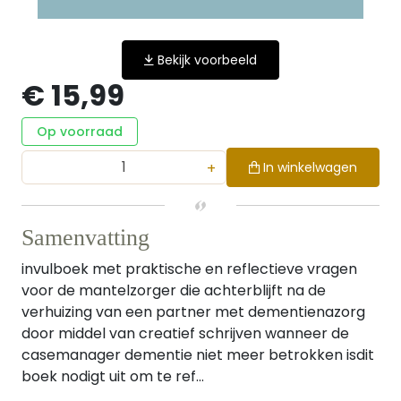
Bekijk voorbeeld
€ 15,99
Op voorraad
+
In winkelwagen
Samenvatting
invulboek met praktische en reflectieve vragen
voor de mantelzorger die achterblijft na de
verhuizing van een partner met dementienazorg
door middel van creatief schrijven wanneer de
casemanager dementie niet meer betrokken isdit
boek nodigt uit om te ref...