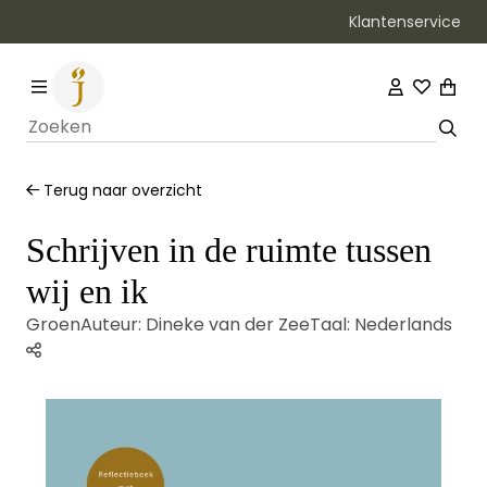
Klantenservice
Bezorging binnen 1–2 werkdagen
Terug naar overzicht
Schrijven in de ruimte tussen
wij en ik
Groen
Auteur:
Dineke van der Zee
Taal:
Nederlands