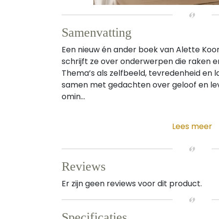
Samenvatting
Een nieuw én ander boek van Alette Koor
schrijft ze over onderwerpen die raken e
Thema’s als zelfbeeld, tevredenheid en
samen met gedachten over geloof en lev
omin...
Lees meer
Reviews
Er zijn geen reviews voor dit product.
Specificaties