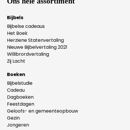
Ons hele assortiment
Bijbels
Bijbelse cadeaus
Het Boek
Herziene Statenvertaling
Nieuwe Bijbelvertaling 2021
Willibrordvertaling
Zij Lacht
Boeken
Bijbelstudie
Cadeau
Dagboeken
Feestdagen
Geloofs- en gemeenteopbouw
Gezin
Jongeren