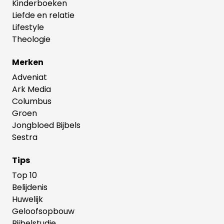
Kinderboeken
Liefde en relatie
Lifestyle
Theologie
Merken
Adveniat
Ark Media
Columbus
Groen
Jongbloed Bijbels
Sestra
Tips
Top 10
Belijdenis
Huwelijk
Geloofsopbouw
Bijbelstudie