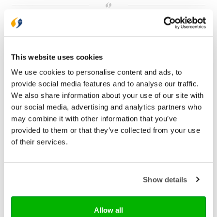
Bezorging binnen 1–2 werkdagen
Gratis verzending vanaf € 20,-
Gratis retourneren
This website uses cookies
We use cookies to personalise content and ads, to
Bekijk ook eens
provide social media features and to analyse our traffic.
We also share information about your use of our site with
our social media, advertising and analytics partners who
may combine it with other information that you’ve
provided to them or that they’ve collected from your use
of their services.
Show details
Allow all