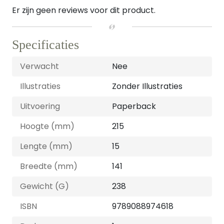
Er zijn geen reviews voor dit product.
Specificaties
Verwacht
Nee
Illustraties
Zonder Illustraties
Uitvoering
Paperback
Hoogte (mm)
215
Lengte (mm)
15
Breedte (mm)
141
Gewicht (G)
238
ISBN
9789088974618