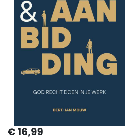
€ 16,99