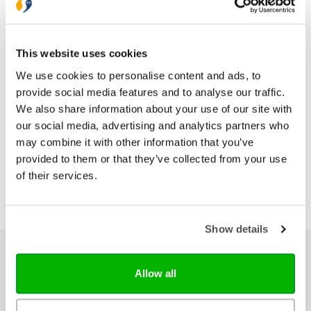
Druk
1
Verschijningsdatum
2026-12-01
This website uses cookies
We use cookies to personalise content and ads, to
Bezorging binnen 1–2 werkdagen
provide social media features and to analyse our traffic.
Gratis verzending vanaf € 20,-
We also share information about your use of our site with
Gratis retourneren
our social media, advertising and analytics partners who
may combine it with other information that you’ve
provided to them or that they’ve collected from your use
of their services.
Show details
Ons hele assortiment
Allow all
Bijbels