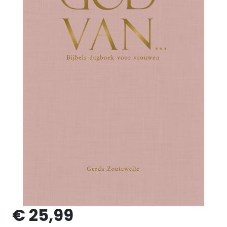
€ 25,99