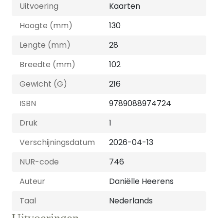
Uitvoering
Kaarten
Hoogte (mm)
130
Lengte (mm)
28
Breedte (mm)
102
Gewicht (G)
216
ISBN
9789088974724
Druk
1
Verschijningsdatum
2026-04-13
NUR-code
746
Auteur
Daniëlle Heerens
Taal
Nederlands