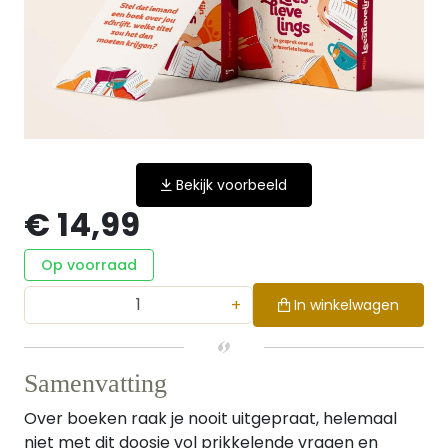
Bekijk voorbeeld
€ 14,99
Op voorraad
+
In winkelwagen
Samenvatting
Over boeken raak je nooit uitgepraat, helemaal
niet met dit doosje vol prikkelende vragen en