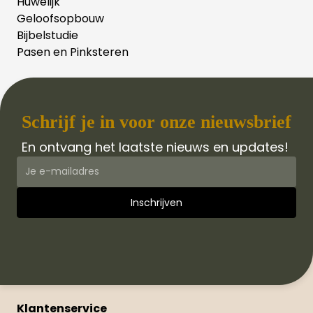
Huwelijk
Geloofsopbouw
Bijbelstudie
Pasen en Pinksteren
Schrijf je in voor onze nieuwsbrief
En ontvang het laatste nieuws en updates!
Klantenservice