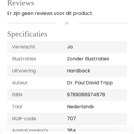
Reviews
Er zijn geen reviews voor dit product.
Specificaties
Verwacht
Ja
Illustraties
Zonder Illustraties
Uitvoering
Hardback
Auteur
Dr. Paul David Tripp
ISBN
9789088974878
Taal
Nederlands
NUR-code
707
Aantal pagina's
384