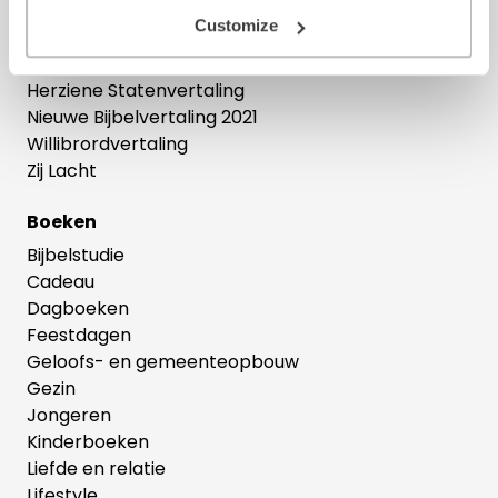
Bijbels
Customize
Bijbelse cadeaus
Het Boek
Herziene Statenvertaling
Nieuwe Bijbelvertaling 2021
Willibrordvertaling
Zij Lacht
Boeken
Bijbelstudie
Cadeau
Dagboeken
Feestdagen
Geloofs- en gemeenteopbouw
Gezin
Jongeren
Kinderboeken
Liefde en relatie
Lifestyle