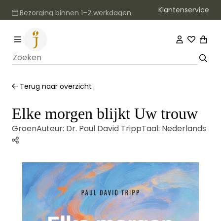
Klantenservice
Bezorging binnen 1–2 werkdagen
Terug naar overzicht
Elke morgen blijkt Uw trouw
Groen
Auteur:
Dr. Paul David Tripp
Taal:
Nederlands