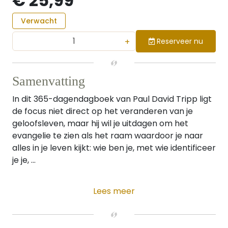
€ 25,99
Verwacht
+
Reserveer nu
Samenvatting
In dit 365-dagendagboek van Paul David Tripp ligt
de focus niet direct op het veranderen van je
geloofsleven, maar hij wil je uitdagen om het
evangelie te zien als het raam waardoor je naar
alles in je leven kijkt: wie ben je, met wie identificeer
je je, ...
Lees meer