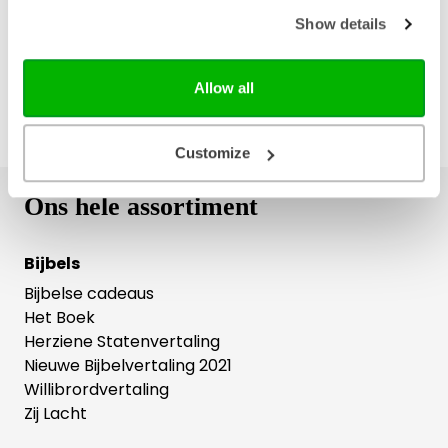
Gratis retourneren
Show details
Allow all
Customize
Ons hele assortiment
Bijbels
Bijbelse cadeaus
Het Boek
Herziene Statenvertaling
Nieuwe Bijbelvertaling 2021
Willibrordvertaling
Zij Lacht