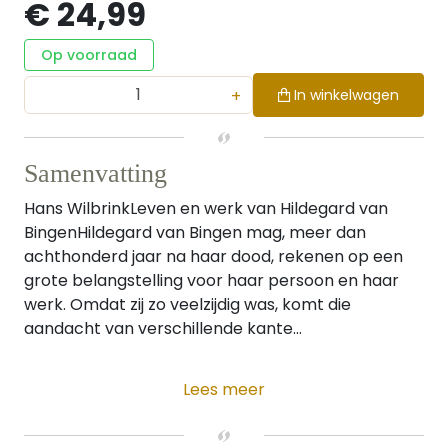
€ 24,99
Op voorraad
+
In winkelwagen
Samenvatting
Hans WilbrinkLeven en werk van Hildegard van
BingenHildegard van Bingen mag, meer dan
achthonderd jaar na haar dood, rekenen op een
grote belangstelling voor haar persoon en haar
werk. Omdat zij zo veelzijdig was, komt die
aandacht van verschillende kante...
Lees meer