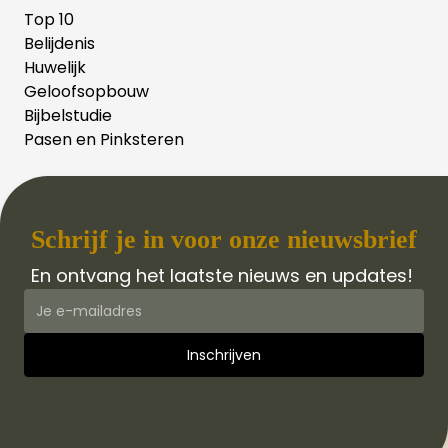
Top 10
Belijdenis
Huwelijk
Geloofsopbouw
Bijbelstudie
Pasen en Pinksteren
Schrijf je in voor onze nieuwsbrief
En ontvang het laatste nieuws en updates!