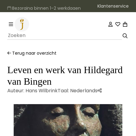
Klantenservice
Bezorging binnen 1–2 werkdagen
Terug naar overzicht
Leven en werk van Hildegard
van Bingen
Auteur:
Hans Wilbrink
Taal:
Nederlands