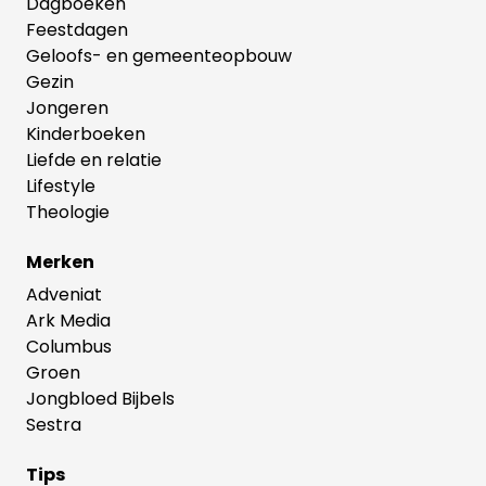
Dagboeken
Feestdagen
Geloofs- en gemeenteopbouw
Gezin
Jongeren
Kinderboeken
Liefde en relatie
Lifestyle
Theologie
Merken
Adveniat
Ark Media
Columbus
Groen
Jongbloed Bijbels
Sestra
Tips