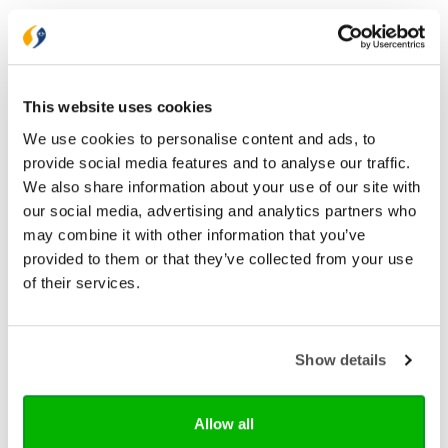
Bezorging binnen 1–2 werkdagen
Gratis verzending vanaf € 20,-
Gratis retourneren
This website uses cookies
Bekijk ook eens
We use cookies to personalise content and ads, to
provide social media features and to analyse our traffic.
We also share information about your use of our site with
our social media, advertising and analytics partners who
may combine it with other information that you’ve
provided to them or that they’ve collected from your use
of their services.
Show details
Allow all