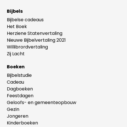
Bijbels
Bijbelse cadeaus
Het Boek
Herziene Statenvertaling
Nieuwe Bijbelvertaling 2021
Willibrordvertaling
Zij Lacht
Boeken
Bijbelstudie
Cadeau
Dagboeken
Feestdagen
Geloofs- en gemeenteopbouw
Gezin
Jongeren
Kinderboeken