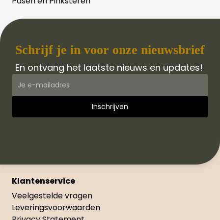
Pasen en Pinksteren
Schrijf je in voor onze nieuwsbrief
En ontvang het laatste nieuws en updates!
Klantenservice
Veelgestelde vragen
Leveringsvoorwaarden
Privacy Statement