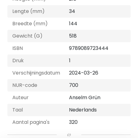
Lengte (mm)
34
Breedte (mm)
144
Gewicht (G)
518
ISBN
9789089723444
Druk
1
Verschijningsdatum
2024-03-26
NUR-code
700
Auteur
Anselm Grün
Taal
Nederlands
Aantal pagina's
320