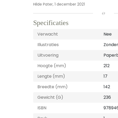
Hilde Pater,
1 december 2021
Specificaties
Verwacht
Nee
Illustraties
Zonder 
Uitvoering
Paper
Hoogte (mm)
212
Lengte (mm)
17
Breedte (mm)
142
Gewicht (G)
236
ISBN
97894