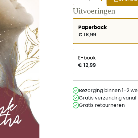
Uitvoeringen
Paperback
€ 18,99
E-book
€ 12,99
Bezorging binnen 1–2 w
Gratis verzending vanaf
Gratis retourneren