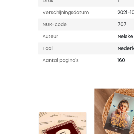
Druk
1
Verschijningsdatum
2021-1
NUR-code
707
Auteur
Nelske
Taal
Nederl
Aantal pagina's
160