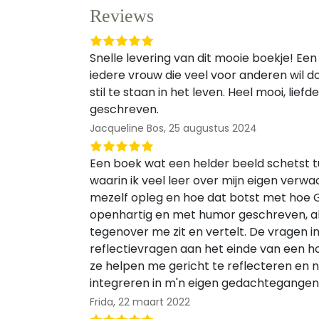
Reviews
Snelle levering van dit mooie boekje! Ee
iedere vrouw die veel voor anderen wil 
stil te staan in het leven. Heel mooi, lie
geschreven.
Jacqueline Bos,
25 augustus 2024
Een boek wat een helder beeld schetst 
waarin ik veel leer over mijn eigen verwac
mezelf opleg en hoe dat botst met hoe G
openhartig en met humor geschreven, als
tegenover me zit en vertelt. De vragen in
reflectievragen aan het einde van een hoo
ze helpen me gericht te reflecteren en n
integreren in m'n eigen gedachtegangen
Frida,
22 maart 2022