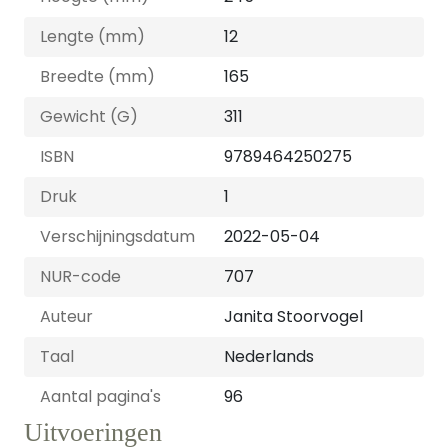
Lengte (mm)
12
Breedte (mm)
165
Gewicht (G)
311
ISBN
9789464250275
Druk
1
Verschijningsdatum
2022-05-04
NUR-code
707
Auteur
Janita Stoorvogel
Taal
Nederlands
Aantal pagina's
96
Uitvoeringen