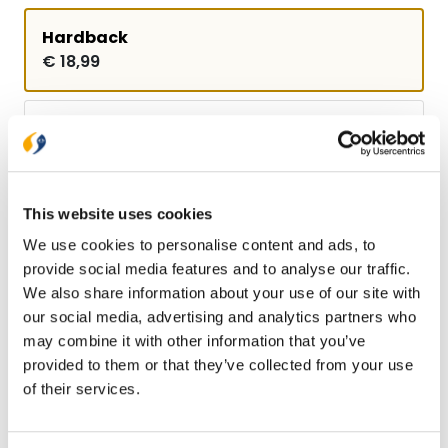
Hardback
€ 18,99
E-book
€ 12,99
This website uses cookies
Bezorging binnen 1–2 werkdagen
We use cookies to personalise content and ads, to
Gratis verzending vanaf € 20,-
provide social media features and to analyse our traffic.
Gratis retourneren
We also share information about your use of our site with
our social media, advertising and analytics partners who
may combine it with other information that you’ve
Bekijk ook eens
provided to them or that they’ve collected from your use
of their services.