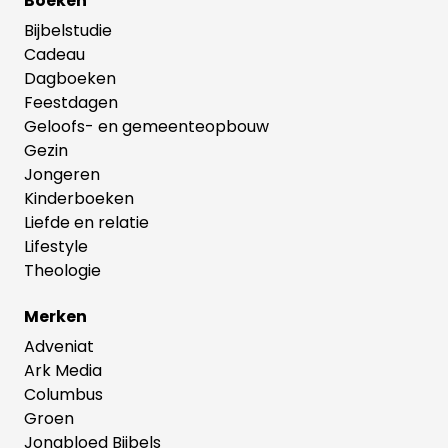
Boeken
Bijbelstudie
Cadeau
Dagboeken
Feestdagen
Geloofs- en gemeenteopbouw
Gezin
Jongeren
Kinderboeken
Liefde en relatie
Lifestyle
Theologie
Merken
Adveniat
Ark Media
Columbus
Groen
Jongbloed Bijbels