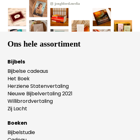
helpt.
Ons hele assortiment
Bijbels
Bijbelse cadeaus
Het Boek
Herziene Statenvertaling
Nieuwe Bijbelvertaling 2021
Willibrordvertaling
Zij Lacht
Boeken
Bijbelstudie
Cadeau