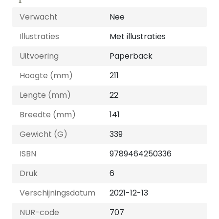
Verwacht
Nee
Illustraties
Met illustraties
Uitvoering
Paperback
Hoogte (mm)
211
Lengte (mm)
22
Breedte (mm)
141
Gewicht (G)
339
ISBN
9789464250336
Druk
6
Verschijningsdatum
2021-12-13
NUR-code
707