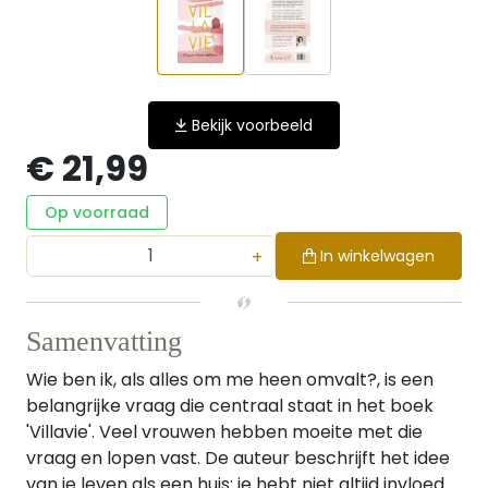
Bekijk voorbeeld
€ 21,99
Op voorraad
+
In winkelwagen
Samenvatting
Wie ben ik, als alles om me heen omvalt?, is een
belangrijke vraag die centraal staat in het boek
'Villavie'. Veel vrouwen hebben moeite met die
vraag en lopen vast. De auteur beschrijft het idee
van je leven als een huis: je hebt niet altijd invloed