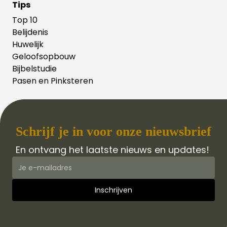
Tips
Top 10
Belijdenis
Huwelijk
Geloofsopbouw
Bijbelstudie
Pasen en Pinksteren
Schrijf je in voor onze nieuwsbrief
En ontvang het laatste nieuws en updates!