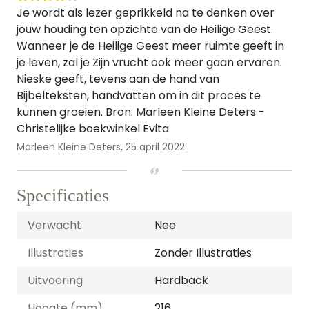
Je wordt als lezer geprikkeld na te denken over
jouw houding ten opzichte van de Heilige Geest.
Wanneer je de Heilige Geest meer ruimte geeft in
je leven, zal je Zijn vrucht ook meer gaan ervaren.
Nieske geeft, tevens aan de hand van
Bijbelteksten, handvatten om in dit proces te
kunnen groeien. Bron: Marleen Kleine Deters -
Christelijke boekwinkel Evita
Marleen Kleine Deters,
25 april 2022
Specificaties
Verwacht
Nee
Illustraties
Zonder Illustraties
Uitvoering
Hardback
Hoogte (mm)
216