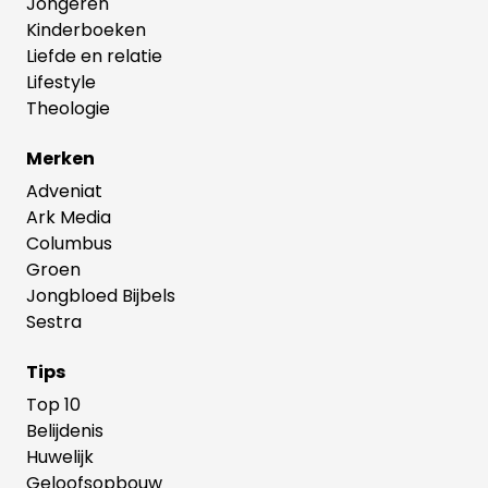
Jongeren
Kinderboeken
Liefde en relatie
Lifestyle
Theologie
Merken
Adveniat
Ark Media
Columbus
Groen
Jongbloed Bijbels
Sestra
Tips
Top 10
Belijdenis
Huwelijk
Geloofsopbouw