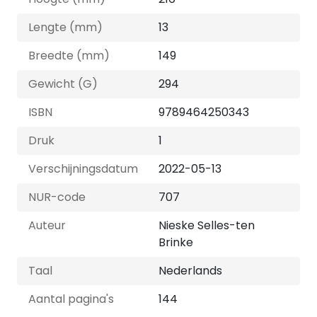
Lengte (mm)
13
Breedte (mm)
149
Gewicht (G)
294
ISBN
9789464250343
Druk
1
Verschijningsdatum
2022-05-13
NUR-code
707
Auteur
Nieske Selles-ten
Brinke
Taal
Nederlands
Aantal pagina's
144