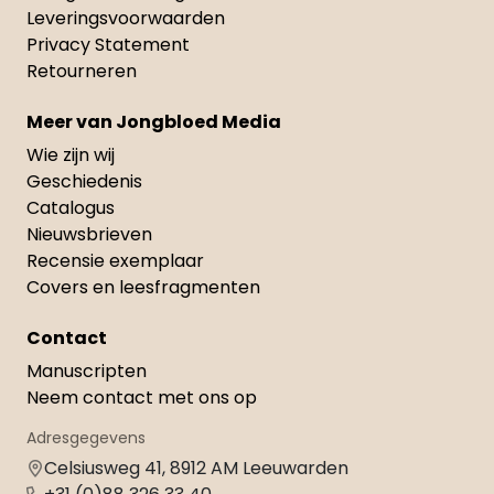
Leveringsvoorwaarden
Privacy Statement
Retourneren
Meer van Jongbloed Media
Wie zijn wij
Geschiedenis
Catalogus
Nieuwsbrieven
Recensie exemplaar
Covers en leesfragmenten
Contact
Manuscripten
Neem contact met ons op
Adresgegevens
Celsiusweg 41, 8912 AM Leeuwarden