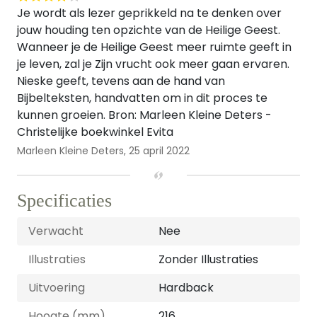
Je wordt als lezer geprikkeld na te denken over
jouw houding ten opzichte van de Heilige Geest.
Wanneer je de Heilige Geest meer ruimte geeft in
je leven, zal je Zijn vrucht ook meer gaan ervaren.
Nieske geeft, tevens aan de hand van
Bijbelteksten, handvatten om in dit proces te
kunnen groeien. Bron: Marleen Kleine Deters -
Christelijke boekwinkel Evita
Marleen Kleine Deters,
25 april 2022
Specificaties
Verwacht
Nee
Illustraties
Zonder Illustraties
Uitvoering
Hardback
Hoogte (mm)
216