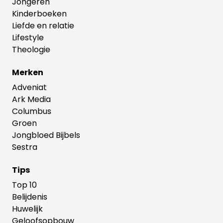
Jongeren
Kinderboeken
Liefde en relatie
Lifestyle
Theologie
Merken
Adveniat
Ark Media
Columbus
Groen
Jongbloed Bijbels
Sestra
Tips
Top 10
Belijdenis
Huwelijk
Geloofsopbouw