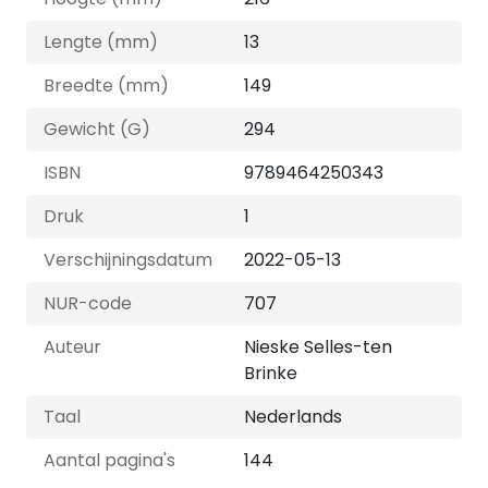
Lengte (mm)
13
Breedte (mm)
149
Gewicht (G)
294
ISBN
9789464250343
Druk
1
Verschijningsdatum
2022-05-13
NUR-code
707
Auteur
Nieske Selles-ten
Brinke
Taal
Nederlands
Aantal pagina's
144