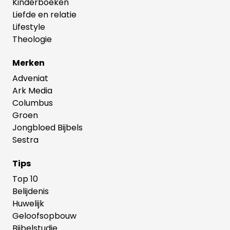
Kinderboeken
Liefde en relatie
Lifestyle
Theologie
Merken
Adveniat
Ark Media
Columbus
Groen
Jongbloed Bijbels
Sestra
Tips
Top 10
Belijdenis
Huwelijk
Geloofsopbouw
Bijbelstudie