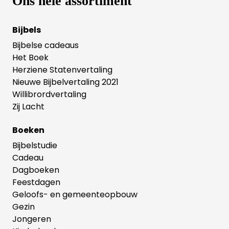
Ons hele assortiment
Bijbels
Bijbelse cadeaus
Het Boek
Herziene Statenvertaling
Nieuwe Bijbelvertaling 2021
Willibrordvertaling
Zij Lacht
Boeken
Bijbelstudie
Cadeau
Dagboeken
Feestdagen
Geloofs- en gemeenteopbouw
Gezin
Jongeren