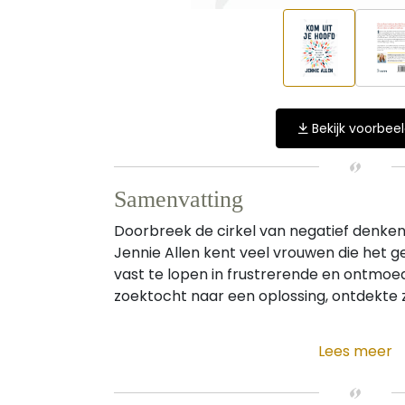
Bekijk voorbee
Samenvatting
Doorbreek de cirkel van negatief denken.
Jennie Allen kent veel vrouwen die het 
vast te lopen in frustrerende en ontmoe
zoektocht naar een oplossing, ontdekte z
Lees meer