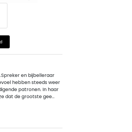
ld
Spreker en bijbelleraar
gevoel hebben steeds weer
digende patronen. In haar
e dat de grootste gee...