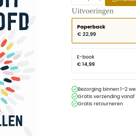
Uitvoeringen
Paperback
€ 22,99
E-book
€ 14,99
Bezorging binnen 1–2 w
Gratis verzending vanaf
Gratis retourneren