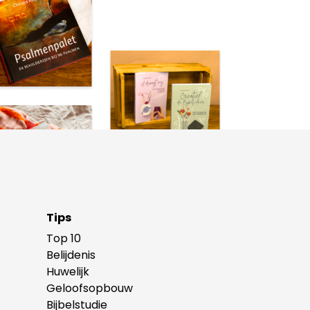
Tips
Top 10
Belijdenis
Huwelijk
Geloofsopbouw
Bijbelstudie