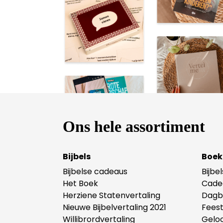
Ons hele assortiment
Bijbels
Boek
Bijbelse cadeaus
Bijbe
Het Boek
Cade
Herziene Statenvertaling
Dagb
Nieuwe Bijbelvertaling 2021
Fees
Willibrordvertaling
Gelo