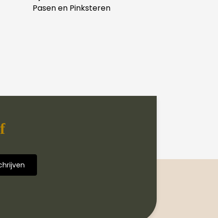
Pasen en Pinksteren
f