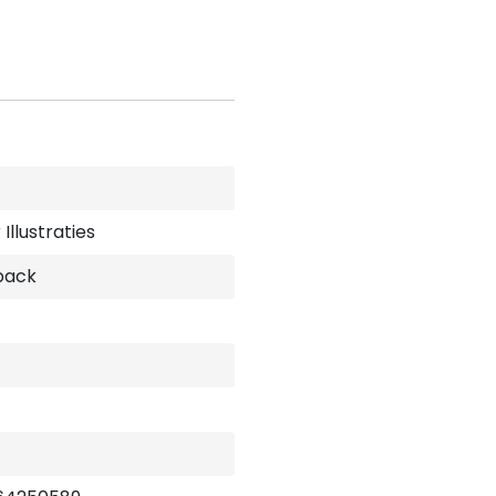
Illustraties
back