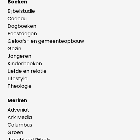
Boeken
Bijbelstudie
Cadeau
Dagboeken
Feestdagen
Geloofs- en gemeenteopbouw
Gezin
Jongeren
Kinderboeken
Liefde en relatie
Lifestyle
Theologie
Merken
Adveniat
Ark Media
Columbus
Groen
Jongbloed Bijbels