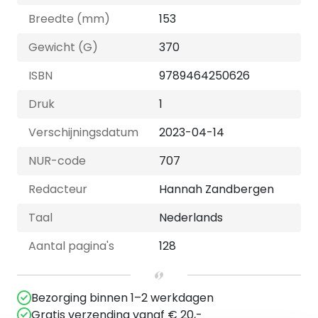
Breedte (mm)
153
Gewicht (G)
370
ISBN
9789464250626
Druk
1
Verschijningsdatum
2023-04-14
NUR-code
707
Redacteur
Hannah Zandbergen
Taal
Nederlands
Aantal pagina's
128
Bezorging binnen 1–2 werkdagen
Gratis verzending vanaf € 20,-