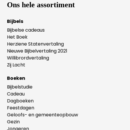
Ons hele assortiment
Bijbels
Bijbelse cadeaus
Het Boek
Herziene Statenvertaling
Nieuwe Bijbelvertaling 2021
Willibrordvertaling
Zij Lacht
Boeken
Bijbelstudie
Cadeau
Dagboeken
Feestdagen
Geloofs- en gemeenteopbouw
Gezin
Jongeren