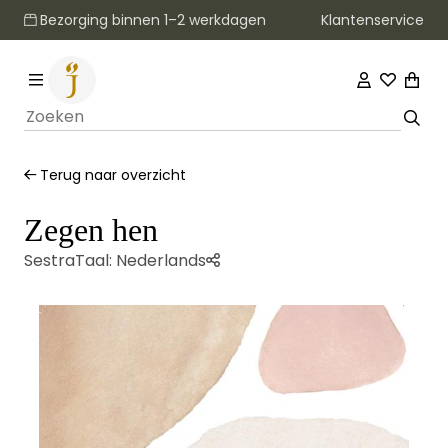
Klantenservice
Bezorging binnen 1–2 werkdagen
Terug naar overzicht
Zegen hen
Sestra
Taal:
Nederlands