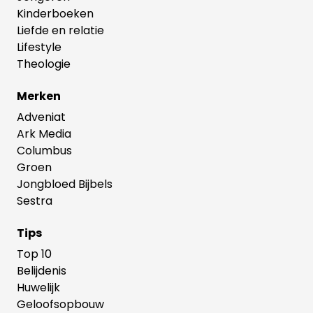
Kinderboeken
Liefde en relatie
Lifestyle
Theologie
Merken
Adveniat
Ark Media
Columbus
Groen
Jongbloed Bijbels
Sestra
Tips
Top 10
Belijdenis
Huwelijk
Geloofsopbouw