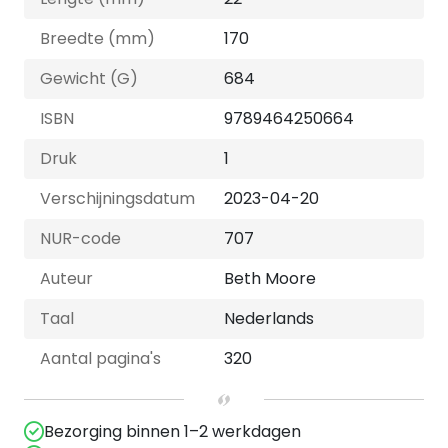
Breedte (mm)
170
Gewicht (G)
684
ISBN
9789464250664
Druk
1
Verschijningsdatum
2023-04-20
NUR-code
707
Auteur
Beth Moore
Taal
Nederlands
Aantal pagina's
320
Bezorging binnen 1–2 werkdagen