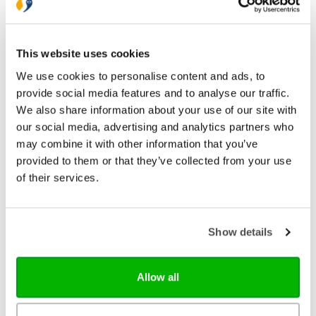
Gratis retourneren
Bekijk ook eens
This website uses cookies
We use cookies to personalise content and ads, to
provide social media features and to analyse our traffic.
We also share information about your use of our site with
our social media, advertising and analytics partners who
may combine it with other information that you’ve
provided to them or that they’ve collected from your use
of their services.
Show details
Allow all
Sestra
Sestra dagboek