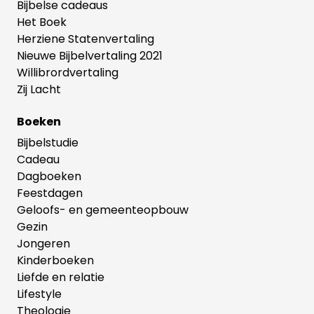
Bijbelse cadeaus
Het Boek
Herziene Statenvertaling
Nieuwe Bijbelvertaling 2021
Willibrordvertaling
Zij Lacht
Boeken
Bijbelstudie
Cadeau
Dagboeken
Feestdagen
Geloofs- en gemeenteopbouw
Gezin
Jongeren
Kinderboeken
Liefde en relatie
Lifestyle
Theologie