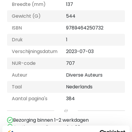
Breedte (mm)
137
Gewicht (G)
544
ISBN
9789464250732
Druk
1
Verschijningsdatum
2023-07-03
NUR-code
707
Auteur
Diverse Auteurs
Taal
Nederlands
Aantal pagina's
384
Bezorging binnen 1–2 werkdagen
Gratis verzending vanaf € 20,-