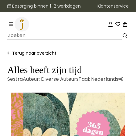
Klantenservice
Bezorging binnen 1–2 werkdagen
Terug naar overzicht
Alles heeft zijn tijd
Sestra
Auteur:
Diverse Auteurs
Taal:
Nederlands