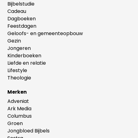
Bijbelstudie
Cadeau
Dagboeken
Feestdagen
Geloofs- en gemeenteopbouw
Gezin
Jongeren
Kinderboeken
Liefde en relatie
Lifestyle
Theologie
Merken
Adveniat
Ark Media
Columbus
Groen
Jongbloed Bijbels