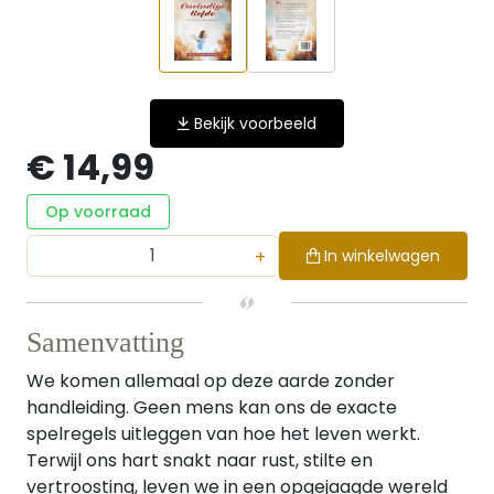
Bekijk voorbeeld
€ 14,99
Op voorraad
+
In winkelwagen
Samenvatting
We komen allemaal op deze aarde zonder
handleiding. Geen mens kan ons de exacte
spelregels uitleggen van hoe het leven werkt.
Terwijl ons hart snakt naar rust, stilte en
vertroosting, leven we in een opgejaagde wereld