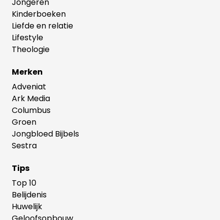
Jongeren
Kinderboeken
Liefde en relatie
Lifestyle
Theologie
Merken
Adveniat
Ark Media
Columbus
Groen
Jongbloed Bijbels
Sestra
Tips
Top 10
Belijdenis
Huwelijk
Geloofsopbouw