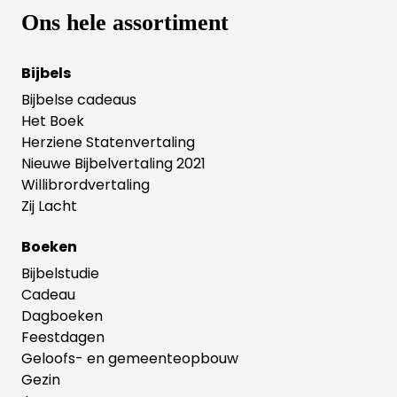
Ons hele assortiment
Bijbels
Bijbelse cadeaus
Het Boek
Herziene Statenvertaling
Nieuwe Bijbelvertaling 2021
Willibrordvertaling
Zij Lacht
Boeken
Bijbelstudie
Cadeau
Dagboeken
Feestdagen
Geloofs- en gemeenteopbouw
Gezin