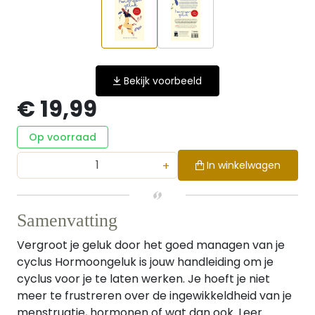
Bekijk voorbeeld
€ 19,99
Op voorraad
+
In winkelwagen
Samenvatting
Vergroot je geluk door het goed managen van je
cyclus Hormoongeluk is jouw handleiding om je
cyclus voor je te laten werken. Je hoeft je niet
meer te frustreren over de ingewikkeldheid van je
menstruatie, hormonen of wat dan ook. Leer