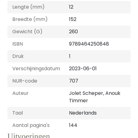
Lengte (mm)
12
Breedte (mm)
152
Gewicht (G)
260
ISBN
9789464250848
Druk
1
Verschijningsdatum
2023-06-01
NUR-code
707
Auteur
Jolet Scheper, Anouk
Timmer
Taal
Nederlands
Aantal pagina's
144
Uitvoeringen