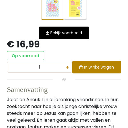
Bekijk voorbeeld
€ 16,99
Op voorraad
+
In winkelwagen
Samenvatting
Jolet en Anouk zijn al jarenlang vriendinnen. In hun
zoektocht naar hoe je als jonge christelijke vrouw
steeds meer op Jezus kan gaan lijken, hebben ze
veel geleerd. En leren gaat altijd met vallen en
opstaan, fouten maken en successen vieren. Dit