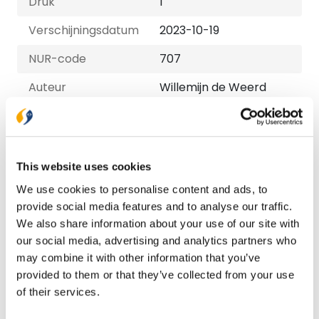
Druk
1
Verschijningsdatum
2023-10-19
NUR-code
707
Auteur
Willemijn de Weerd
Taal
Nederlands
Aantal pagina's
144
This website uses cookies
We use cookies to personalise content and ads, to
Bezorging binnen 1–2 werkdagen
provide social media features and to analyse our traffic.
Gratis verzending vanaf € 20,-
We also share information about your use of our site with
Gratis retourneren
our social media, advertising and analytics partners who
may combine it with other information that you’ve
provided to them or that they’ve collected from your use
Bekijk ook eens
of their services.