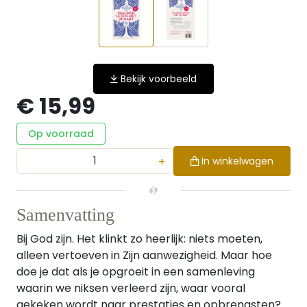
Bekijk voorbeeld
€ 15,99
Op voorraad
+
In winkelwagen
Samenvatting
Bij God zijn. Het klinkt zo heerlijk: niets moeten,
alleen vertoeven in Zijn aanwezigheid. Maar hoe
doe je dat als je opgroeit in een samenleving
waarin we niksen verleerd zijn, waar vooral
gekeken wordt naar prestaties en opbrengsten?