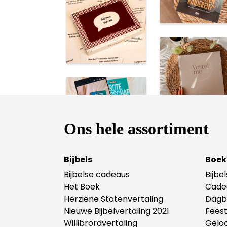
Ons hele assortiment
Bijbels
Boek
Bijbelse cadeaus
Bijbe
Het Boek
Cade
Herziene Statenvertaling
Dagb
Nieuwe Bijbelvertaling 2021
Fees
Willibrordvertaling
Gelo