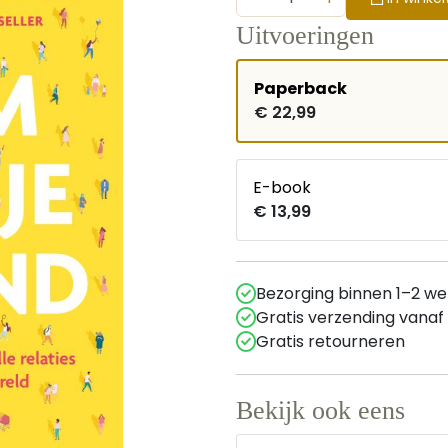
Uitvoeringen
Paperback
€ 22,99
E-book
€ 13,99
Bezorging binnen 1–2 w
Gratis verzending vanaf
Gratis retourneren
Bekijk ook eens