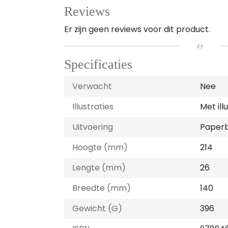
Reviews
Er zijn geen reviews voor dit product.
Specificaties
Verwacht
Nee
Illustraties
Met ill
Uitvoering
Paper
Hoogte (mm)
214
Lengte (mm)
26
Breedte (mm)
140
Gewicht (G)
396