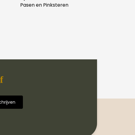
Pasen en Pinksteren
f