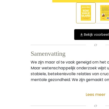
Bekijk voorbee
Samenvatting
We zijn maar al te vaak geneigd om het a
Maar wetenschappelijk onderzoek wijst u
stabiele, betekenisvolle relaties van cruc
mentale gezondheid. We zijn gemaakt om g
Lees meer