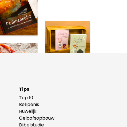
Tips
Top 10
Belijdenis
Huwelijk
Geloofsopbouw
Bijbelstudie