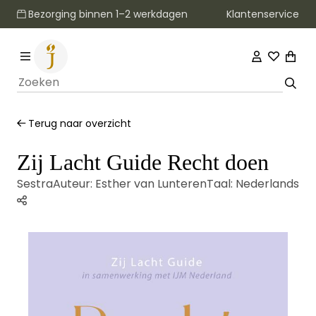
Klantenservice
Bezorging binnen 1–2 werkdagen
Terug naar overzicht
Zij Lacht Guide Recht doen
Sestra
Auteur:
Esther van Lunteren
Taal:
Nederlands