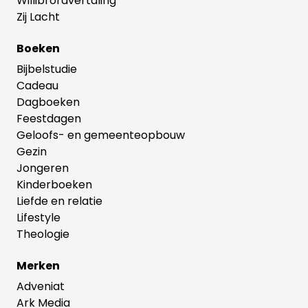
Willibrordvertaling
Zij Lacht
Boeken
Bijbelstudie
Cadeau
Dagboeken
Feestdagen
Geloofs- en gemeenteopbouw
Gezin
Jongeren
Kinderboeken
Liefde en relatie
Lifestyle
Theologie
Merken
Adveniat
Ark Media