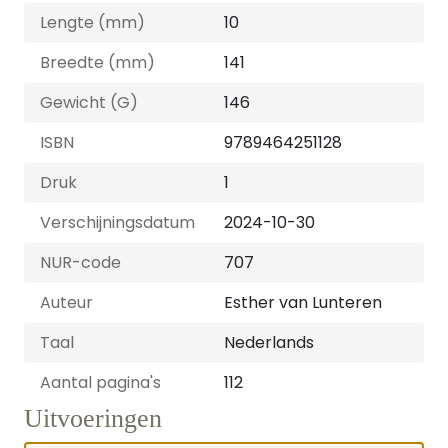
Lengte (mm)
10
Breedte (mm)
141
Gewicht (G)
146
ISBN
9789464251128
Druk
1
Verschijningsdatum
2024-10-30
NUR-code
707
Auteur
Esther van Lunteren
Taal
Nederlands
Aantal pagina's
112
Uitvoeringen