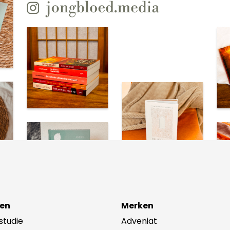
en
Merken
lstudie
Adveniat