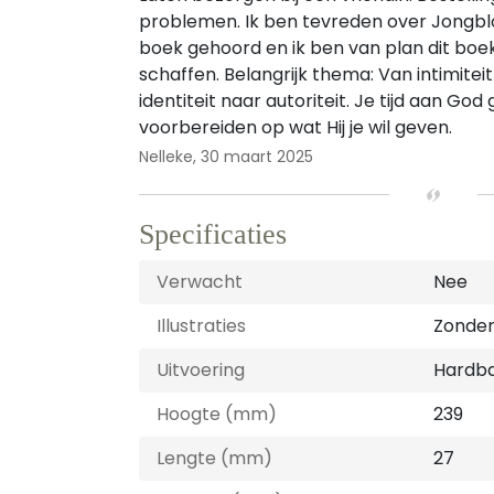
problemen. Ik ben tevreden over Jongblo
boek gehoord en ik ben van plan dit boe
schaffen. Belangrijk thema: Van intimiteit
identiteit naar autoriteit. Je tijd aan God 
voorbereiden op wat Hij je wil geven.
Nelleke,
30 maart 2025
Specificaties
Verwacht
Nee
Illustraties
Zonder 
Uitvoering
Hardb
Hoogte (mm)
239
Lengte (mm)
27