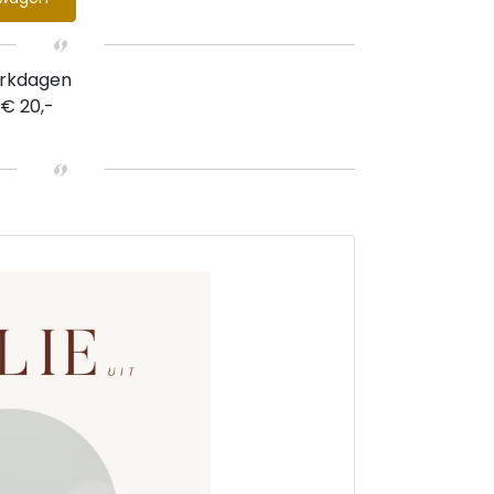
erkdagen
 € 20,-