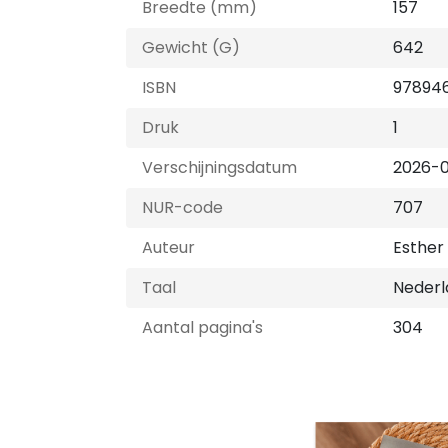
Breedte (mm)
157
Gewicht (G)
642
ISBN
97894
Druk
1
Verschijningsdatum
2026-
NUR-code
707
Auteur
Esther
Taal
Nederl
Aantal pagina's
304