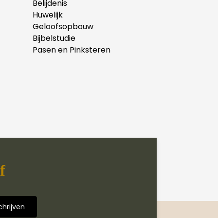
Belijdenis
Huwelijk
Geloofsopbouw
Bijbelstudie
Pasen en Pinksteren
f