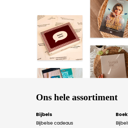
Ons hele assortiment
Bijbels
Boek
Bijbelse cadeaus
Bijbe