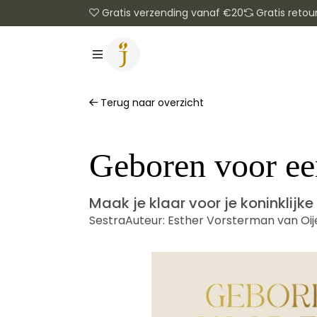
Gratis verzending vanaf €20
Gratis retou
Terug naar overzicht
Geboren voor een
Maak je klaar voor je koninklijke
Sestra
Auteur:
Esther Vorsterman van Oij