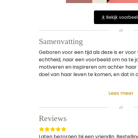
Bekijk voorbee
Samenvatting
Geboren voor een tijd als deze is er voor
echtheid, naar een voorbeeld om na te ja
motiveren en inspireren om achter haar K
doel van haar leven te komen, en dat in de
Lees meer
Reviews
Laten bezorgen bij een vriendin. Bestelli