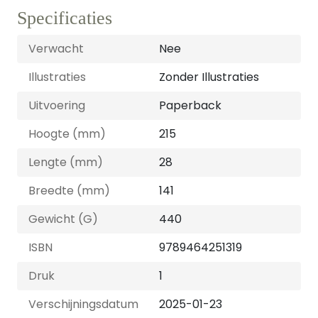
Specificaties
Verwacht
Nee
Illustraties
Zonder Illustraties
Uitvoering
Paperback
Hoogte (mm)
215
Lengte (mm)
28
Breedte (mm)
141
Gewicht (G)
440
ISBN
9789464251319
Druk
1
Verschijningsdatum
2025-01-23