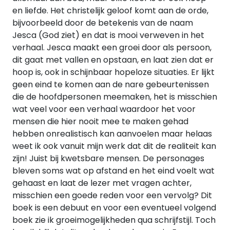
en liefde. Het christelijk geloof komt aan de orde,
bijvoorbeeld door de betekenis van de naam
Jesca (God ziet) en dat is mooi verweven in het
verhaal. Jesca maakt een groei door als persoon,
dit gaat met vallen en opstaan, en laat zien dat er
hoop is, ook in schijnbaar hopeloze situaties. Er lijkt
geen eind te komen aan de nare gebeurtenissen
die de hoofdpersonen meemaken, het is misschien
wat veel voor een verhaal waardoor het voor
mensen die hier nooit mee te maken gehad
hebben onrealistisch kan aanvoelen maar helaas
weet ik ook vanuit mijn werk dat dit de realiteit kan
zijn! Juist bij kwetsbare mensen. De personages
bleven soms wat op afstand en het eind voelt wat
gehaast en laat de lezer met vragen achter,
misschien een goede reden voor een vervolg? Dit
boek is een debuut en voor een eventueel volgend
boek zie ik groeimogelijkheden qua schrijfstijl. Toch