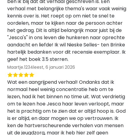
ben ik blij dat dit verhaal geschreven is. Een
verhaal met belangrijke thema's waar vaak weinig
kennis over is. Het roept op om niet te snel te
oordelen, maar te kijken naar de persoon achter
het gedrag. Dit is altijd belangrijk maar juist bij de
"Jesca's" in ons leven die hunkeren naar oprechte
aandacht en liefde! Ik wil Nieske Selles- ten Brinke
hartelijk bedanken voor dit recensie exemplaar. Ik
geef het boek 3.5 sterren.
Maartje.1234leest,
6 januari 2026
Wat een aangrijpend verhaal! Ondanks dat ik
normaal heel weinig concentratie heb om te
lezen, had ik het binnen no time uit. Wat verdrietig
om te lezen hoe Jesca haar leven verloopt, maar
het is prachtig om te zien dat er altijd hoop is. God
is er altijd, en daar mogen we op vertrouwen. Ik
ken de hartverscheurende verhalen van mensen
uit de jeugdzorg, maar ik heb hier zelf geen