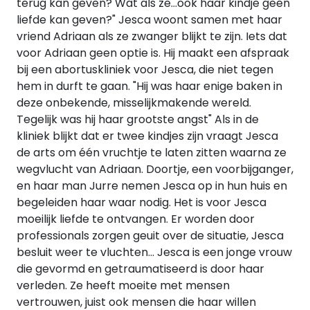
terug kan geven? Wat als ze...ook haar kindje geen
liefde kan geven?" Jesca woont samen met haar
vriend Adriaan als ze zwanger blijkt te zijn. Iets dat
voor Adriaan geen optie is. Hij maakt een afspraak
bij een abortuskliniek voor Jesca, die niet tegen
hem in durft te gaan. "Hij was haar enige baken in
deze onbekende, misselijkmakende wereld.
Tegelijk was hij haar grootste angst" Als in de
kliniek blijkt dat er twee kindjes zijn vraagt Jesca
de arts om één vruchtje te laten zitten waarna ze
wegvlucht van Adriaan. Doortje, een voorbijganger,
en haar man Jurre nemen Jesca op in hun huis en
begeleiden haar waar nodig. Het is voor Jesca
moeilijk liefde te ontvangen. Er worden door
professionals zorgen geuit over de situatie, Jesca
besluit weer te vluchten... Jesca is een jonge vrouw
die gevormd en getraumatiseerd is door haar
verleden. Ze heeft moeite met mensen
vertrouwen, juist ook mensen die haar willen