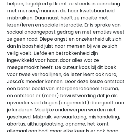
helpen, tegelijkertijd komt ze steeds in aanraking
met mensen/mannen die haar kwetsbaarheid
misbruiken. Daarnaast heeft ze moeite met
lezen/leren en sociale interactie. Er is sprake van
sociaal onaangepast gedrag en met emoties weet
ze geen raad. Diepe angst en onzekerheid uit zich
dan in boosheid juist naar mensen bij wie ze zich
veilig voelt. Liefde en betrokkenheid zijn
ingewikkeld voor haar, door alles wat ze
meegemaakt heeft. De auteur koos bij dit boek
voor twee verhaallijnen, de lezer leert ook Nora,
Jesca's moeder kennen. Door deze keuze ontstaat
een beter beeld van intergenerationeel trauma,
en ontstaat er (meer) bewustwording dat je als
opvoeder veel dingen (ongemerkt) doorgeeft aan
je kinderen. Moeilijke onderwerpen worden niet
geschuwd. Misbruik, verwaarlozing, mishandeling,
abortus, uithuisplaatsing, opname, het komt
allemaal aan bod, maar elke keer is er ook hoop