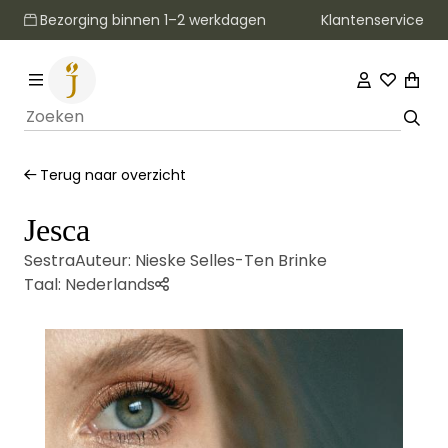
Klantenservice
Bezorging binnen 1–2 werkdagen
Terug naar overzicht
Jesca
Sestra
Auteur:
Nieske Selles-Ten Brinke
Taal:
Nederlands