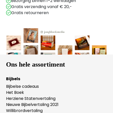
Bezorging binnen 1–2 werkdagen
Gratis verzending vanaf € 20,-
Gratis retourneren
Ons hele assortiment
Bijbels
Bijbelse cadeaus
Het Boek
Herziene Statenvertaling
Nieuwe Bijbelvertaling 2021
Willibrordvertaling