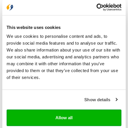
Bekijk ook eens
This website uses cookies
We use cookies to personalise content and ads, to
provide social media features and to analyse our traffic.
We also share information about your use of our site with
our social media, advertising and analytics partners who
may combine it with other information that you’ve
provided to them or that they’ve collected from your use
of their services.
Show details
Sestra
You GOD this!
Allow all
Jolet en Anouk zijn al jarenlang vriendinnen. In hun
zoektocht naar hoe je als jonge christelijke vrouw