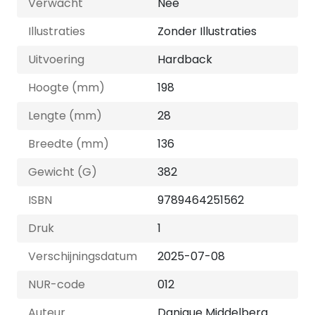
Verwacht
Nee
Illustraties
Zonder Illustraties
Uitvoering
Hardback
Hoogte (mm)
198
Lengte (mm)
28
Breedte (mm)
136
Gewicht (G)
382
ISBN
9789464251562
Druk
1
Verschijningsdatum
2025-07-08
NUR-code
012
Auteur
Danique Middelberg