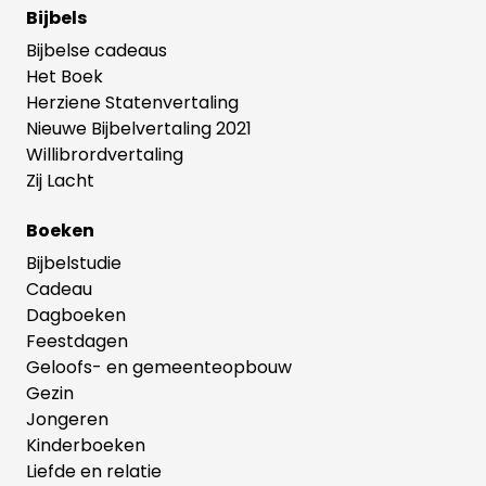
Bijbels
Bijbelse cadeaus
Het Boek
Herziene Statenvertaling
Nieuwe Bijbelvertaling 2021
Willibrordvertaling
Zij Lacht
Boeken
Bijbelstudie
Cadeau
Dagboeken
Feestdagen
Geloofs- en gemeenteopbouw
Gezin
Jongeren
Kinderboeken
Liefde en relatie