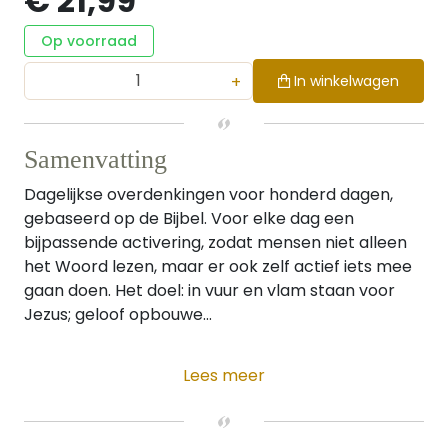
€ 21,99
Op voorraad
+
In winkelwagen
Samenvatting
Dagelijkse overdenkingen voor honderd dagen,
gebaseerd op de Bijbel. Voor elke dag een
bijpassende activering, zodat mensen niet alleen
het Woord lezen, maar er ook zelf actief iets mee
gaan doen. Het doel: in vuur en vlam staan voor
Jezus; geloof opbouwe...
Lees meer