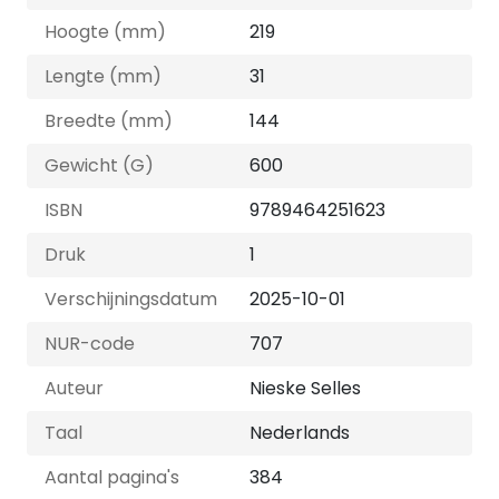
Hoogte (mm)
219
Lengte (mm)
31
Breedte (mm)
144
Gewicht (G)
600
ISBN
9789464251623
Druk
1
Verschijningsdatum
2025-10-01
NUR-code
707
Auteur
Nieske Selles
Taal
Nederlands
Aantal pagina's
384