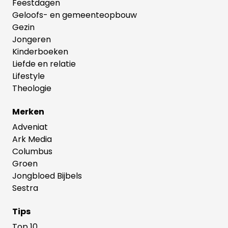
Feestdagen
Geloofs- en gemeenteopbouw
Gezin
Jongeren
Kinderboeken
Liefde en relatie
Lifestyle
Theologie
Merken
Adveniat
Ark Media
Columbus
Groen
Jongbloed Bijbels
Sestra
Tips
Top 10