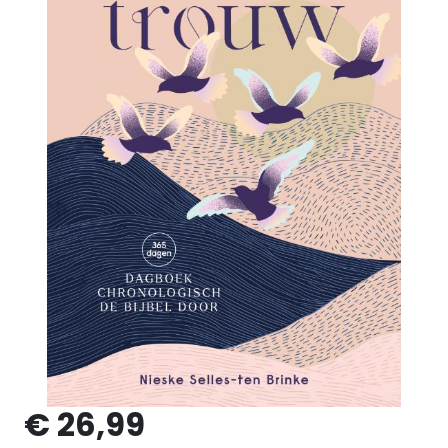
€ 26,99