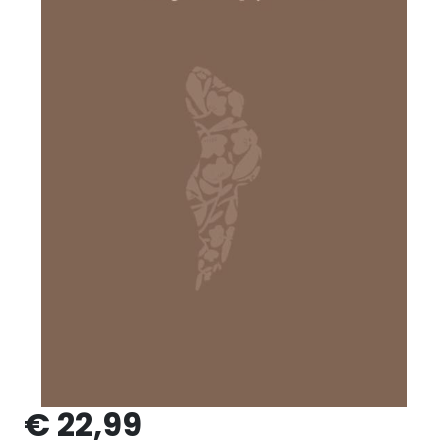
€ 22,99