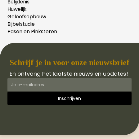
Belijdenis
Huwelijk
Geloofsopbouw
Bijbelstudie
Pasen en Pinksteren
Schrijf je in voor onze nieuwsbrief
En ontvang het laatste nieuws en updates!